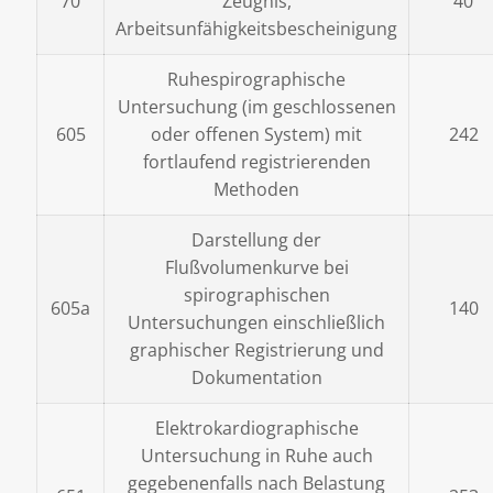
70
Zeugnis,
40
Arbeitsunfähigkeitsbescheinigung
Ruhespirographische
Untersuchung (im geschlossenen
605
oder offenen System) mit
242
fortlaufend registrierenden
Methoden
Darstellung der
Flußvolumenkurve bei
spirographischen
605a
140
Untersuchungen einschließlich
graphischer Registrierung und
Dokumentation
Elektrokardiographische
Untersuchung in Ruhe auch
gegebenenfalls nach Belastung