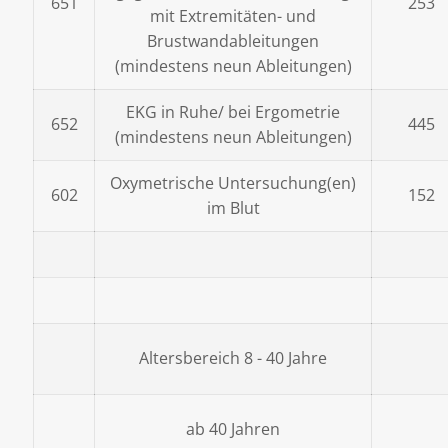
651
253
mit Extremitäten- und
Brustwandableitungen
(mindestens neun Ableitungen)
EKG in Ruhe/ bei Ergometrie
652
445
(mindestens neun Ableitungen)
Oxymetrische Untersuchung(en)
602
152
im Blut
Altersbereich 8 - 40 Jahre
ab 40 Jahren