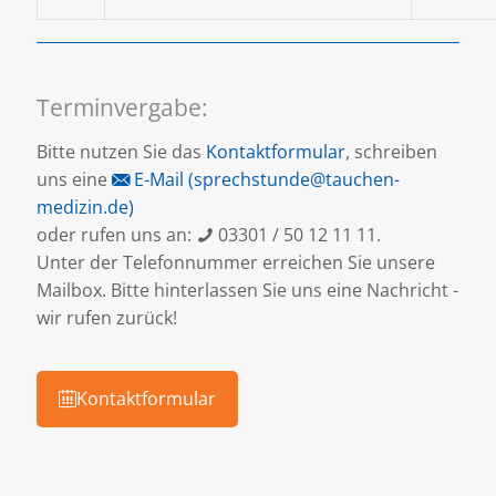
Terminvergabe:
Bitte nutzen Sie das
Kontaktformular
, schreiben
uns eine
E-Mail (sprechstunde@tauchen-
medizin.de)
oder rufen uns an:
03301 / 50 12 11 11.
Unter der Telefonnummer erreichen Sie unsere
Mailbox. Bitte hinterlassen Sie uns eine Nachricht -
wir rufen zurück!
Kontaktformular